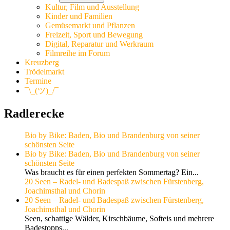
Kultur, Film und Ausstellung
Kinder und Familien
Gemüsemarkt und Pflanzen
Freizeit, Sport und Bewegung
Digital, Reparatur und Werkraum
Filmreihe im Forum
Kreuzberg
Trödelmarkt
Termine
¯\_(ツ)_/¯
Radlerecke
Bio by Bike: Baden, Bio und Brandenburg von seiner
schönsten Seite
Bio by Bike: Baden, Bio und Brandenburg von seiner
schönsten Seite
Was braucht es für einen perfekten Sommertag? Ein...
20 Seen – Radel- und Badespaß zwischen Fürstenberg,
Joachimsthal und Chorin
20 Seen – Radel- und Badespaß zwischen Fürstenberg,
Joachimsthal und Chorin
Seen, schattige Wälder, Kirschbäume, Softeis und mehrere
Badestopps...