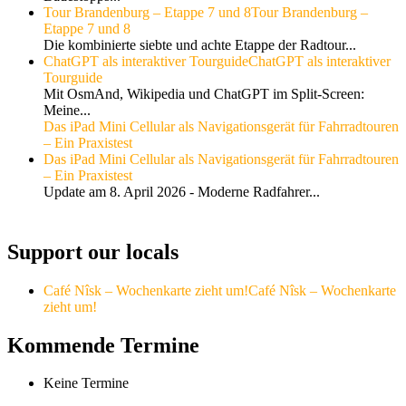
Tour Brandenburg – Etappe 7 und 8
Tour Brandenburg –
Etappe 7 und 8
Die kombinierte siebte und achte Etappe der Radtour...
ChatGPT als interaktiver Tourguide
ChatGPT als interaktiver
Tourguide
Mit OsmAnd, Wikipedia und ChatGPT im Split-Screen:
Meine...
Das iPad Mini Cellular als Navigationsgerät für Fahrradtouren
– Ein Praxistest
Das iPad Mini Cellular als Navigationsgerät für Fahrradtouren
– Ein Praxistest
Update am 8. April 2026 - Moderne Radfahrer...
Support our locals
Café Nîsk – Wochenkarte zieht um!
Café Nîsk – Wochenkarte
zieht um!
Kommende Termine
Keine Termine