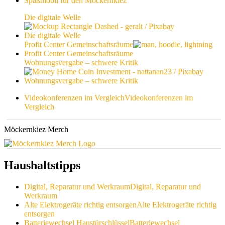
Spaßmobil für den Möckernkiez
Die digitale Welle
Die digitale Welle
Profit Center Gemeinschaftsräume
Profit Center Gemeinschaftsräume
Wohnungsvergabe – schwere Kritik
Wohnungsvergabe – schwere Kritik
Videokonferenzen im Vergleich
Videokonferenzen im
Vergleich
Möckernkiez Merch
Haushaltstipps
Digital, Reparatur und Werkraum
Digital, Reparatur und
Werkraum
Alte Elektrogeräte richtig entsorgen
Alte Elektrogeräte richtig
entsorgen
Batteriewechsel Haustürschlüssel
Batteriewechsel