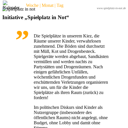
Woche | Monat | Tag
www.spielplatz-in-not.de
Initiative „Spielplatz in Not“
Die Spielplätze in unserem Kiez, die
Räume unserer Kinder, verwahrlosen
zunehmend. Die Böden sind durchsetzt
mit Müll, Kot und Drogenbesteck.
Spielgeräte werden abgebaut, Sandkästen
vermüllen und werden nachts zu
Partystätten und Drogenräumen. Nach
einigen gefährlichen Unfällen,
wöchentlichen Drogenfunden und
erschütternden Verletzungen organisieren
wir uns, um für die Kinder die
Spielplätze als ihren Raum (zurück) zu
fordern!
Im politischen Diskurs sind Kinder als
Nutzergruppe (insbesondere des
öffentlichen Raums) nicht angelegt, ohne
Budget, ohne Lobby und damit ohne
Stimme.