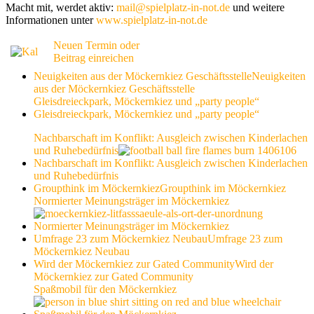
Macht mit, werdet aktiv:
mail@spielplatz-in-not.de
und weitere
Informationen unter
www.spielplatz-in-not.de
Neuen Termin oder
Beitrag einreichen
Neuigkeiten aus der Möckernkiez Geschäftsstelle
Neuigkeiten
aus der Möckernkiez Geschäftsstelle
Gleisdreieckpark, Möckernkiez und „party people“
Gleisdreieckpark, Möckernkiez und „party people“
Nachbarschaft im Konflikt: Ausgleich zwischen Kinderlachen
und Ruhebedürfnis
Nachbarschaft im Konflikt: Ausgleich zwischen Kinderlachen
und Ruhebedürfnis
Groupthink im Möckernkiez
Groupthink im Möckernkiez
Normierter Meinungsträger im Möckernkiez
Normierter Meinungsträger im Möckernkiez
Umfrage 23 zum Möckernkiez Neubau
Umfrage 23 zum
Möckernkiez Neubau
Wird der Möckernkiez zur Gated Community
Wird der
Möckernkiez zur Gated Community
Spaßmobil für den Möckernkiez