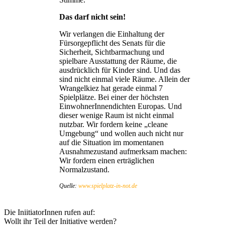
Das darf nicht sein!
Wir verlangen die Einhaltung der
Fürsorgepflicht des Senats für die
Sicherheit, Sichtbarmachung und
spielbare Ausstattung der Räume, die
ausdrücklich für Kinder sind. Und das
sind nicht einmal viele Räume. Allein der
Wrangelkiez hat gerade einmal 7
Spielplätze. Bei einer der höchsten
EinwohnerInnendichten Europas. Und
dieser wenige Raum ist nicht einmal
nutzbar. Wir fordern keine „cleane
Umgebung“ und wollen auch nicht nur
auf die Situation im momentanen
Ausnahmezustand aufmerksam machen:
Wir fordern einen erträglichen
Normalzustand.
Quelle:
www.spielplatz-in-not.de
Die IniitiatorInnen rufen auf:
Wollt ihr Teil der Initiative werden?