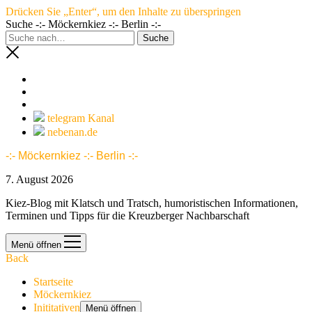
Drücken Sie „Enter“, um den Inhalte zu überspringen
Suche -:- Möckernkiez -:- Berlin -:-
telegram Kanal
nebenan.de
-:- Möckernkiez -:- Berlin -:-
7. August 2026
Kiez-Blog mit Klatsch und Tratsch, humoristischen Informationen,
Terminen und Tipps für die Kreuzberger Nachbarschaft
Menü öffnen
Back
Startseite
Möckernkiez
Inititativen
Menü öffnen