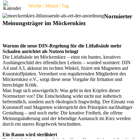
Woche | Monat | Tag
Normierter
Meinungsträger im Möckernkiez
Warum die neue DIN-Regelung für die Litfaßsäule mehr
Schaden anrichtet als Nutzen bringt
Die Litfaßsäule im Möckernkiez – einst ein buntes, kreatives
Aushängeschild des öffentlichen Lebens – wurded normiert: DIN
A4 und A3, akkurat im rechten Winkel, fixiert mit Magneten auf
Kunststoffplatten. Verordnet von regulierenden Mitgliedern des
Möckernkiez e.V., sorgt diese neue Vorgabe für Irritation und
berechtigte Kritik.
Man fragt sich unweigerlich: Was geht in den Köpfen dieser
Normsetzer vor? Die Entscheidung wirkt nicht nur ästhetisch
befremdlich, sondern auch ökologisch fragwürdig. Der Einsatz von
Kunststoff und Magneten widerspricht den Prinzipien nachhaltiger
Gestaltung – und noch mehr: Die kreative Freiheit, die offene
Meinungsäußerung und der lebendige Austausch im Kiez werden
durch ein starres Regelwerk beschnitten.
Ein Raum wird sterilisiert