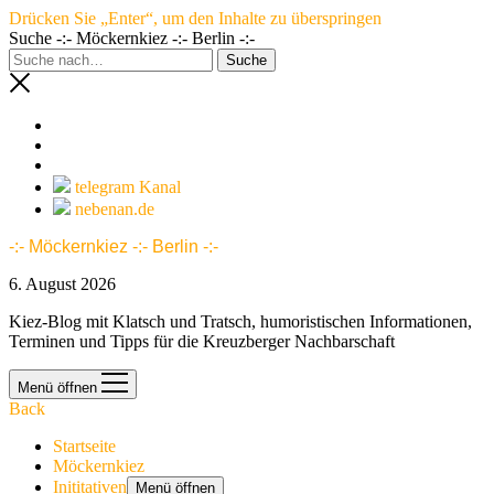
Drücken Sie „Enter“, um den Inhalte zu überspringen
Suche -:- Möckernkiez -:- Berlin -:-
telegram Kanal
nebenan.de
-:- Möckernkiez -:- Berlin -:-
6. August 2026
Kiez-Blog mit Klatsch und Tratsch, humoristischen Informationen,
Terminen und Tipps für die Kreuzberger Nachbarschaft
Menü öffnen
Back
Startseite
Möckernkiez
Inititativen
Menü öffnen