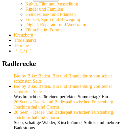
Kultur, Film und Ausstellung
Kinder und Familien
Gemüsemarkt und Pflanzen
Freizeit, Sport und Bewegung
Digital, Reparatur und Werkraum
Filmreihe im Forum
Kreuzberg
Trödelmarkt
Termine
¯\_(ツ)_/¯
Radlerecke
Bio by Bike: Baden, Bio und Brandenburg von seiner
schönsten Seite
Bio by Bike: Baden, Bio und Brandenburg von seiner
schönsten Seite
Was braucht es für einen perfekten Sommertag? Ein...
20 Seen – Radel- und Badespaß zwischen Fürstenberg,
Joachimsthal und Chorin
20 Seen – Radel- und Badespaß zwischen Fürstenberg,
Joachimsthal und Chorin
Seen, schattige Wälder, Kirschbäume, Softeis und mehrere
Badestopps...