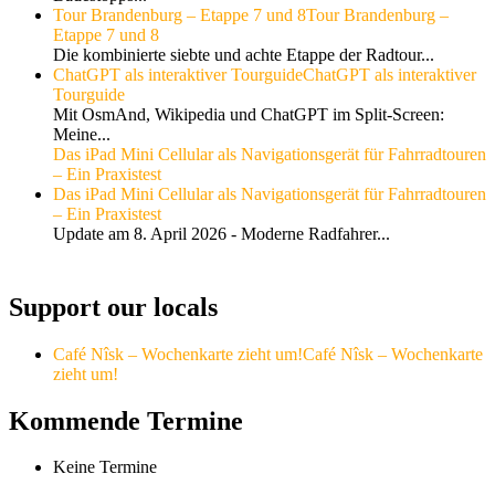
Tour Brandenburg – Etappe 7 und 8
Tour Brandenburg –
Etappe 7 und 8
Die kombinierte siebte und achte Etappe der Radtour...
ChatGPT als interaktiver Tourguide
ChatGPT als interaktiver
Tourguide
Mit OsmAnd, Wikipedia und ChatGPT im Split-Screen:
Meine...
Das iPad Mini Cellular als Navigationsgerät für Fahrradtouren
– Ein Praxistest
Das iPad Mini Cellular als Navigationsgerät für Fahrradtouren
– Ein Praxistest
Update am 8. April 2026 - Moderne Radfahrer...
Support our locals
Café Nîsk – Wochenkarte zieht um!
Café Nîsk – Wochenkarte
zieht um!
Kommende Termine
Keine Termine