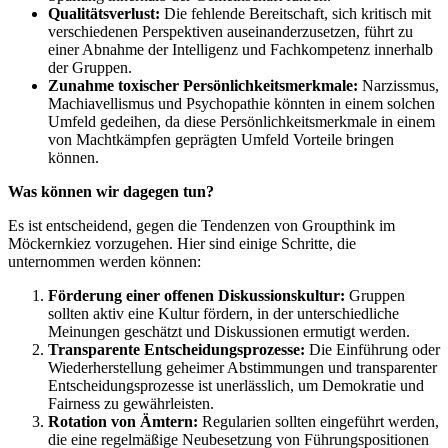
Qualitätsverlust:
Die fehlende Bereitschaft, sich kritisch mit
verschiedenen Perspektiven auseinanderzusetzen, führt zu
einer Abnahme der Intelligenz und Fachkompetenz innerhalb
der Gruppen.
Zunahme toxischer Persönlichkeitsmerkmale:
Narzissmus,
Machiavellismus und Psychopathie könnten in einem solchen
Umfeld gedeihen, da diese Persönlichkeitsmerkmale in einem
von Machtkämpfen geprägten Umfeld Vorteile bringen
können.
Was können wir dagegen tun?
Es ist entscheidend, gegen die Tendenzen von Groupthink im
Möckernkiez vorzugehen. Hier sind einige Schritte, die
unternommen werden können:
Förderung einer offenen Diskussionskultur:
Gruppen
sollten aktiv eine Kultur fördern, in der unterschiedliche
Meinungen geschätzt und Diskussionen ermutigt werden.
Transparente Entscheidungsprozesse:
Die Einführung oder
Wiederherstellung geheimer Abstimmungen und transparenter
Entscheidungsprozesse ist unerlässlich, um Demokratie und
Fairness zu gewährleisten.
Rotation von Ämtern:
Regularien sollten eingeführt werden,
die eine regelmäßige Neubesetzung von Führungspositionen