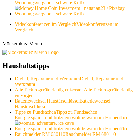
Wohnungsvergabe – schwere Kritik
Wohnungsvergabe – schwere Kritik
Videokonferenzen im Vergleich
Videokonferenzen im
Vergleich
Möckernkiez Merch
Haushaltstipps
Digital, Reparatur und Werkraum
Digital, Reparatur und
Werkraum
Alte Elektrogeräte richtig entsorgen
Alte Elektrogeräte richtig
entsorgen
Batteriewechsel Haustürschlüssel
Batteriewechsel
Haustürschlüssel
Tipps zu Fundsachen
Tipps zu Fundsachen
Energie sparen und trotzdem wohlig warm im Homeoffice
Energie sparen und trotzdem wohlig warm im Homeoffice
Rauchmelder RM 680110
Rauchmelder RM 680110