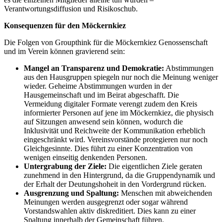
Verantwortungsdiffusion und Risikoschub.
Konsequenzen für den Möckernkiez
Die Folgen von Groupthink für die Möckernkiez Genossenschaft
und im Verein können gravierend sein:
Mangel an Transparenz und Demokratie:
Abstimmungen
aus den Hausgruppen spiegeln nur noch die Meinung weniger
wieder. Geheime Abstimmungen wurden in der
Hausgemeinschaft und im Beirat abgeschafft. Die
Vermeidung digitaler Formate verengt zudem den Kreis
informierter Personen auf jene im Möckernkiez, die physisch
auf Sitzungen anwesend sein können, wodurch die
Inklusivität und Reichweite der Kommunikation erheblich
eingeschränkt wird. Vereinsvorstände protegieren nur noch
Gleichgesinnte. Dies führt zu einer Konzentration von
wenigen einseitig denkenden Personen.
Untergrabung der Ziele:
Die eigentlichen Ziele geraten
zunehmend in den Hintergrund, da die Gruppendynamik und
der Erhalt der Deutungshoheit in den Vordergrund rücken.
Ausgrenzung und Spaltung:
Menschen mit abweichenden
Meinungen werden ausgegrenzt oder sogar während
Vorstandswahlen aktiv diskreditiert. Dies kann zu einer
Spaltung innerhalb der Gemeinschaft führen.