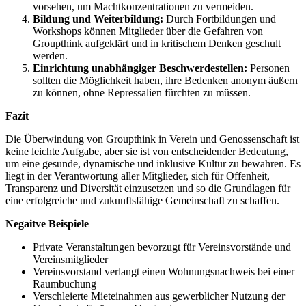
vorsehen, um Machtkonzentrationen zu vermeiden.
Bildung und Weiterbildung:
Durch Fortbildungen und
Workshops können Mitglieder über die Gefahren von
Groupthink aufgeklärt und in kritischem Denken geschult
werden.
Einrichtung unabhängiger Beschwerdestellen:
Personen
sollten die Möglichkeit haben, ihre Bedenken anonym äußern
zu können, ohne Repressalien fürchten zu müssen.
Fazit
Die Überwindung von Groupthink in Verein und Genossenschaft ist
keine leichte Aufgabe, aber sie ist von entscheidender Bedeutung,
um eine gesunde, dynamische und inklusive Kultur zu bewahren. Es
liegt in der Verantwortung aller Mitglieder, sich für Offenheit,
Transparenz und Diversität einzusetzen und so die Grundlagen für
eine erfolgreiche und zukunftsfähige Gemeinschaft zu schaffen.
Negaitve Beispiele
Private Veranstaltungen bevorzugt für Vereinsvorstände und
Vereinsmitglieder
Vereinsvorstand verlangt einen Wohnungsnachweis bei einer
Raumbuchung
Verschleierte Mieteinahmen aus gewerblicher Nutzung der