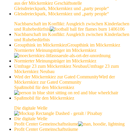
aus der Möckernkiez Geschäftsstelle
Gleisdreieckpark, Möckernkiez und „party people“
Gleisdreieckpark, Möckernkiez und „party people“
Nachbarschaft im Konflikt: Ausgleich zwischen Kinderlachen
und Ruhebedürfnis
Nachbarschaft im Konflikt: Ausgleich zwischen Kinderlachen
und Ruhebedürfnis
Groupthink im Möckernkiez
Groupthink im Möckernkiez
Normierter Meinungsträger im Möckernkiez
Normierter Meinungsträger im Möckernkiez
Umfrage 23 zum Möckernkiez Neubau
Umfrage 23 zum
Möckernkiez Neubau
Wird der Möckernkiez zur Gated Community
Wird der
Möckernkiez zur Gated Community
Spaßmobil für den Möckernkiez
Spaßmobil für den Möckernkiez
Die digitale Welle
Die digitale Welle
Profit Center Gemeinschaftsräume
Profit Center Gemeinschaftsräume