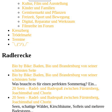
Kultur, Film und Ausstellung
Kinder und Familien
Gemüsemarkt und Pflanzen
Freizeit, Sport und Bewegung
Digital, Reparatur und Werkraum
Filmreihe im Forum
Kreuzberg
Trödelmarkt
Termine
¯\_(ツ)_/¯
Radlerecke
Bio by Bike: Baden, Bio und Brandenburg von seiner
schönsten Seite
Bio by Bike: Baden, Bio und Brandenburg von seiner
schönsten Seite
Was braucht es für einen perfekten Sommertag? Ein...
20 Seen – Radel- und Badespaß zwischen Fürstenberg,
Joachimsthal und Chorin
20 Seen – Radel- und Badespaß zwischen Fürstenberg,
Joachimsthal und Chorin
Seen, schattige Wälder, Kirschbäume, Softeis und mehrere
Badestopps...