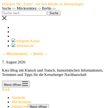
Drücken Sie „Enter“, um den Inhalte zu überspringen
Suche -:- Möckernkiez -:- Berlin -:-
telegram Kanal
nebenan.de
-:- Möckernkiez -:- Berlin -:-
7. August 2026
Kiez-Blog mit Klatsch und Tratsch, humoristischen Informationen,
Terminen und Tipps für die Kreuzberger Nachbarschaft
Menü öffnen
Back
Startseite
Möckernkiez
Inititativen
Menü öffnen