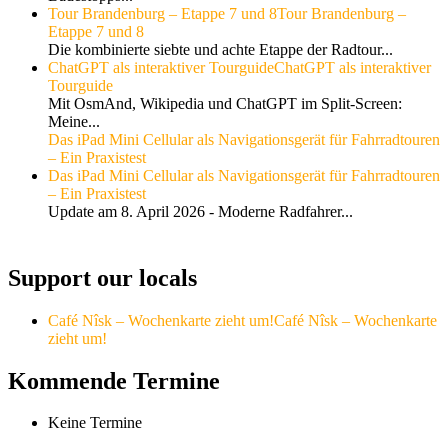
Tour Brandenburg – Etappe 7 und 8
Tour Brandenburg –
Etappe 7 und 8
Die kombinierte siebte und achte Etappe der Radtour...
ChatGPT als interaktiver Tourguide
ChatGPT als interaktiver
Tourguide
Mit OsmAnd, Wikipedia und ChatGPT im Split-Screen:
Meine...
Das iPad Mini Cellular als Navigationsgerät für Fahrradtouren
– Ein Praxistest
Das iPad Mini Cellular als Navigationsgerät für Fahrradtouren
– Ein Praxistest
Update am 8. April 2026 - Moderne Radfahrer...
Support our locals
Café Nîsk – Wochenkarte zieht um!
Café Nîsk – Wochenkarte
zieht um!
Kommende Termine
Keine Termine