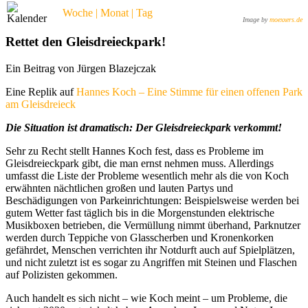
Woche | Monat | Tag
Image by
moexxers.de
Rettet den Gleisdreieckpark!
Ein Beitrag von Jürgen Blazejczak
Eine Replik auf
Hannes Koch – Eine Stimme für einen offenen Park
am Gleisdreieck
Die Situation ist dramatisch: Der Gleisdreieckpark verkommt!
Sehr zu Recht stellt Hannes Koch fest, dass es Probleme im
Gleisdreieckpark gibt, die man ernst nehmen muss. Allerdings
umfasst die Liste der Probleme wesentlich mehr als die von Koch
erwähnten nächtlichen großen und lauten Partys und
Beschädigungen von Parkeinrichtungen: Beispielsweise werden bei
gutem Wetter fast täglich bis in die Morgenstunden elektrische
Musikboxen betrieben, die Vermüllung nimmt überhand, Parknutzer
werden durch Teppiche von Glasscherben und Kronenkorken
gefährdet, Menschen verrichten ihr Notdurft auch auf Spielplätzen,
und nicht zuletzt ist es sogar zu Angriffen mit Steinen und Flaschen
auf Polizisten gekommen.
Auch handelt es sich nicht – wie Koch meint – um Probleme, die