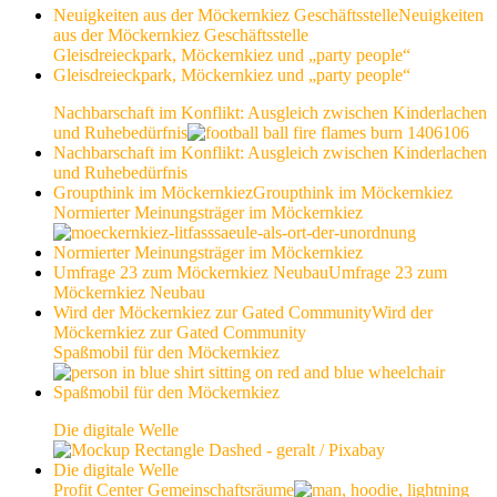
Neuigkeiten aus der Möckernkiez Geschäftsstelle
Neuigkeiten
aus der Möckernkiez Geschäftsstelle
Gleisdreieckpark, Möckernkiez und „party people“
Gleisdreieckpark, Möckernkiez und „party people“
Nachbarschaft im Konflikt: Ausgleich zwischen Kinderlachen
und Ruhebedürfnis
Nachbarschaft im Konflikt: Ausgleich zwischen Kinderlachen
und Ruhebedürfnis
Groupthink im Möckernkiez
Groupthink im Möckernkiez
Normierter Meinungsträger im Möckernkiez
Normierter Meinungsträger im Möckernkiez
Umfrage 23 zum Möckernkiez Neubau
Umfrage 23 zum
Möckernkiez Neubau
Wird der Möckernkiez zur Gated Community
Wird der
Möckernkiez zur Gated Community
Spaßmobil für den Möckernkiez
Spaßmobil für den Möckernkiez
Die digitale Welle
Die digitale Welle
Profit Center Gemeinschaftsräume