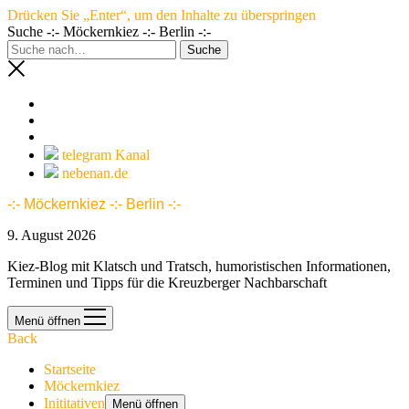
Drücken Sie „Enter“, um den Inhalte zu überspringen
Suche -:- Möckernkiez -:- Berlin -:-
telegram Kanal
nebenan.de
-:- Möckernkiez -:- Berlin -:-
9. August 2026
Kiez-Blog mit Klatsch und Tratsch, humoristischen Informationen,
Terminen und Tipps für die Kreuzberger Nachbarschaft
Menü öffnen
Back
Startseite
Möckernkiez
Inititativen
Menü öffnen