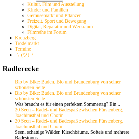
Kultur, Film und Ausstellung
Kinder und Familien
Gemüsemarkt und Pflanzen
Freizeit, Sport und Bewegung
Digital, Reparatur und Werkraum
Filmreihe im Forum
Kreuzberg
Trödelmarkt
Termine
¯\_(ツ)_/¯
Radlerecke
Bio by Bike: Baden, Bio und Brandenburg von seiner
schönsten Seite
Bio by Bike: Baden, Bio und Brandenburg von seiner
schönsten Seite
Was braucht es für einen perfekten Sommertag? Ein...
20 Seen – Radel- und Badespaß zwischen Fürstenberg,
Joachimsthal und Chorin
20 Seen – Radel- und Badespaß zwischen Fürstenberg,
Joachimsthal und Chorin
Seen, schattige Wälder, Kirschbäume, Softeis und mehrere
Badestopps...