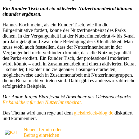
Ein Runder Tisch und ein aktivierter NutzerInnenbeirat können
einander ergänzen.
Hannes Koch meint, als ein Runder Tisch, wie ihn die
Bürgerinitiative fordert, könne der NutzerInnenbeirat des Parks
dienen. In der Vergangenheit hat der NutzerInnenbeirat 4- bis 5-mal
pro Jahr getagt und zwar ohne Beteiligung der Öffentlichkeit. Man
muss wohl auch feststellen, dass der NutzerInnenbeirat in der
Vergangenheit nicht verhindern konnte, dass die Nutzungsqualität
des Parks erodiert. Ein Runder Tisch, der professionell moderiert
wird, könnte – auch in Zusammenarbeit mit einem aktivierten Beirat
– schneller, flexibler und zielgenauer Lösungen erarbeiten,
möglicherweise auch in Zusammenarbeit mit NutzerInnengruppen,
die im Beirat nicht vertreten sind. Dafür gibt es anderswo zahlreiche
erfolgreiche Beispiele.
Der Autor Jürgen Blazejczak
ist Anwohner des Gleisdreieckparks.
Er kandidiert für den NutzerInnenbeirat.
Das Thema wird auch rege auf dem
gleisdreieck-blog.de
diskutiert
und kommentiert.
Neuen Termin oder
Beitrag einreichen