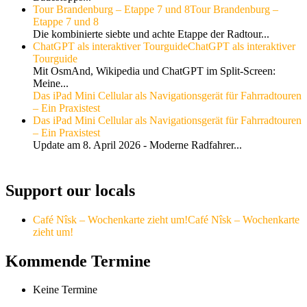
Tour Brandenburg – Etappe 7 und 8
Tour Brandenburg –
Etappe 7 und 8
Die kombinierte siebte und achte Etappe der Radtour...
ChatGPT als interaktiver Tourguide
ChatGPT als interaktiver
Tourguide
Mit OsmAnd, Wikipedia und ChatGPT im Split-Screen:
Meine...
Das iPad Mini Cellular als Navigationsgerät für Fahrradtouren
– Ein Praxistest
Das iPad Mini Cellular als Navigationsgerät für Fahrradtouren
– Ein Praxistest
Update am 8. April 2026 - Moderne Radfahrer...
Support our locals
Café Nîsk – Wochenkarte zieht um!
Café Nîsk – Wochenkarte
zieht um!
Kommende Termine
Keine Termine