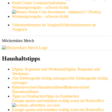
Profit Center Gemeinschaftsräume
Wohnungsvergabe – schwere Kritik
Wohnungsvergabe – schwere Kritik
Videokonferenzen im Vergleich
Videokonferenzen im
Vergleich
Möckernkiez Merch
Haushaltstipps
Digital, Reparatur und Werkraum
Digital, Reparatur und
Werkraum
Alte Elektrogeräte richtig entsorgen
Alte Elektrogeräte richtig
entsorgen
Batteriewechsel Haustürschlüssel
Batteriewechsel
Haustürschlüssel
Tipps zu Fundsachen
Tipps zu Fundsachen
Energie sparen und trotzdem wohlig warm im Homeoffice
Energie sparen und trotzdem wohlig warm im Homeoffice