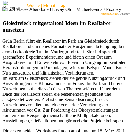
Woche | Monat | Tag
MichaelGaida
/ Pixabay
Gleisdreieck mitgestalten! Ideen im Reallabor
umsetzen
Grün Berlin führt ein Reallabor im Park am Gleisdreieck durch.
Reallabore sind ein neues Format der Bürgerinnenbeteiligung, bei
dem das konkrete Tun im Vordergrund steht. Sie sind speziell
geschaffene Experimentierräume und bieten einen Ort zum
Ausprobieren und Entwickeln von Ideen im Umgang mit zentralen
Herausforderungen in Parkanlagen, wie zum Beispiel Vandalismus,
Nutzungsdruck und klimatischen Veränderungen.
Im Park am Gleisdreieck stehen der steigende Nutzungsdruck und
Auswirkungen des Klimawandels im Fokus. Im Park sind bereits
Nutzerinnen aktiv, die sich diesen Themen widmen. Unter dem
Dach des Reallabors sollen die bestehenden gebündelt und
ausgeweitet werden. Ziel ist eine Sensibilisierung für das
Nutzerinnenverhalten und eine verstärkte Vernetzung der
Akteurinnen vor Ort. Zur Förderung der Ökosystemleistungen
können zum Beispiel gemeinschaftliche Müllpickaktionen,
Ausstellungen, Gießaktionen und gärtnerische Projekte beitragen.
Die ersten beiden Workshops finden am 4. und am 18. März 2021