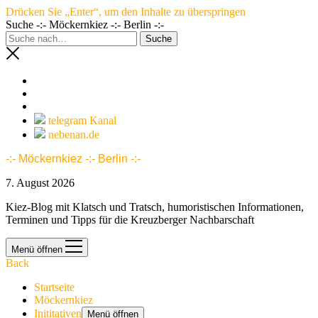
Drücken Sie „Enter“, um den Inhalte zu überspringen
Suche -:- Möckernkiez -:- Berlin -:-
telegram Kanal
nebenan.de
-:- Möckernkiez -:- Berlin -:-
7. August 2026
Kiez-Blog mit Klatsch und Tratsch, humoristischen Informationen,
Terminen und Tipps für die Kreuzberger Nachbarschaft
Menü öffnen
Back
Startseite
Möckernkiez
Inititativen
Menü öffnen