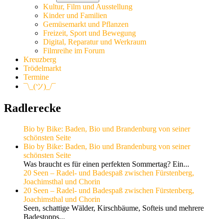
Kultur, Film und Ausstellung
Kinder und Familien
Gemüsemarkt und Pflanzen
Freizeit, Sport und Bewegung
Digital, Reparatur und Werkraum
Filmreihe im Forum
Kreuzberg
Trödelmarkt
Termine
¯\_(ツ)_/¯
Radlerecke
Bio by Bike: Baden, Bio und Brandenburg von seiner
schönsten Seite
Bio by Bike: Baden, Bio und Brandenburg von seiner
schönsten Seite
Was braucht es für einen perfekten Sommertag? Ein...
20 Seen – Radel- und Badespaß zwischen Fürstenberg,
Joachimsthal und Chorin
20 Seen – Radel- und Badespaß zwischen Fürstenberg,
Joachimsthal und Chorin
Seen, schattige Wälder, Kirschbäume, Softeis und mehrere
Badestopps...