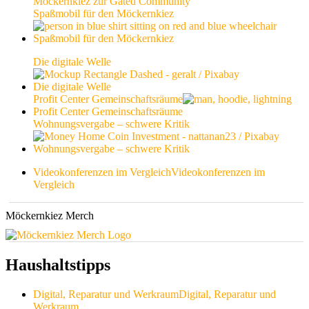
Möckernkiez zur Gated Community
Spaßmobil für den Möckernkiez
Spaßmobil für den Möckernkiez
Die digitale Welle
Die digitale Welle
Profit Center Gemeinschaftsräume
Profit Center Gemeinschaftsräume
Wohnungsvergabe – schwere Kritik
Wohnungsvergabe – schwere Kritik
Videokonferenzen im Vergleich
Videokonferenzen im
Vergleich
Möckernkiez Merch
Haushaltstipps
Digital, Reparatur und Werkraum
Digital, Reparatur und
Werkraum