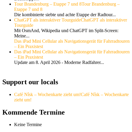
Tour Brandenburg – Etappe 7 und 8
Tour Brandenburg –
Etappe 7 und 8
Die kombinierte siebte und achte Etappe der Radtour...
ChatGPT als interaktiver Tourguide
ChatGPT als interaktiver
Tourguide
Mit OsmAnd, Wikipedia und ChatGPT im Split-Screen:
Meine...
Das iPad Mini Cellular als Navigationsgerät für Fahrradtouren
– Ein Praxistest
Das iPad Mini Cellular als Navigationsgerät für Fahrradtouren
– Ein Praxistest
Update am 8. April 2026 - Moderne Radfahrer...
Support our locals
Café Nîsk – Wochenkarte zieht um!
Café Nîsk – Wochenkarte
zieht um!
Kommende Termine
Keine Termine