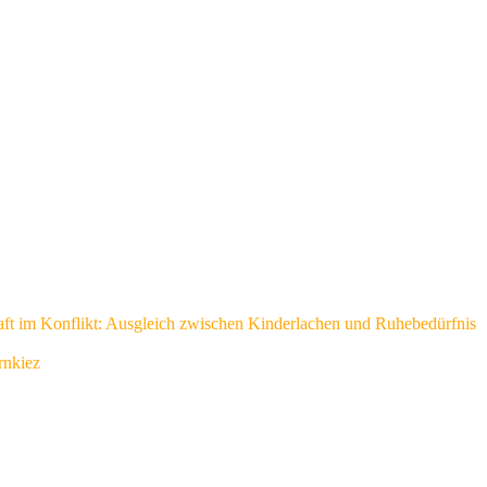
ft im Konflikt: Ausgleich zwischen Kinderlachen und Ruhebedürfnis
rnkiez