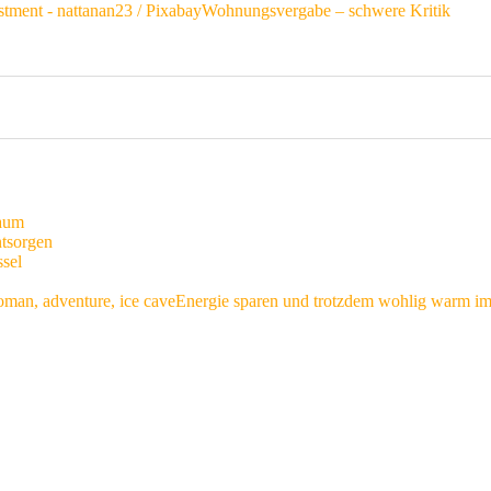
Wohnungsvergabe – schwere Kritik
raum
ntsorgen
ssel
Energie sparen und trotzdem wohlig warm i