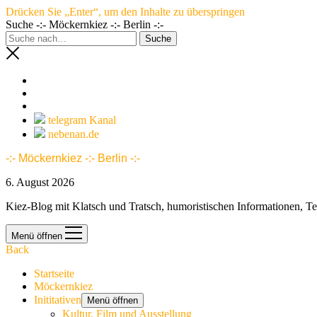
Drücken Sie „Enter“, um den Inhalte zu überspringen
Suche -:- Möckernkiez -:- Berlin -:-
telegram Kanal
nebenan.de
-:- Möckernkiez -:- Berlin -:-
6. August 2026
Kiez-Blog mit Klatsch und Tratsch, humoristischen Informationen, T
Menü öffnen
Back
Startseite
Möckernkiez
Inititativen
Menü öffnen
Kultur, Film und Ausstellung