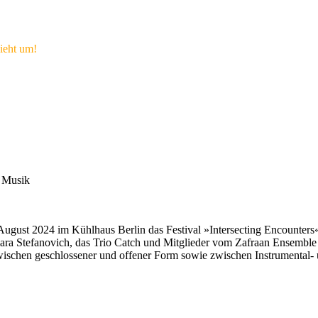
ieht um!
n Musik
ugust 2024 im Kühlhaus Berlin das Festival »Intersecting Encounters«
amara Stefanovich, das Trio Catch und Mitglieder vom Zafraan Ensemble 
wischen geschlossener und offener Form sowie zwischen Instrumental-