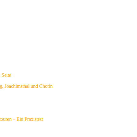
 Seite
g, Joachimsthal und Chorin
touren – Ein Praxistest