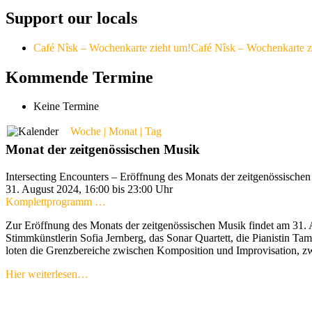
Support our locals
Café Nîsk – Wochenkarte zieht um!
Café Nîsk – Wochenkarte z
Kommende Termine
Keine Termine
Woche | Monat | Tag
Monat der zeitgenössischen Musik
Intersecting Encounters – Eröffnung des Monats der zeitgenössische
31. August 2024, 16:00 bis 23:00 Uhr
Komplettprogramm …
Zur Eröffnung des Monats der zeitgenössischen Musik findet am 31. A
Stimmkünstlerin Sofia Jernberg, das Sonar Quartett, die Pianistin T
loten die Grenzbereiche zwischen Komposition und Improvisation, z
Hier weiterlesen…