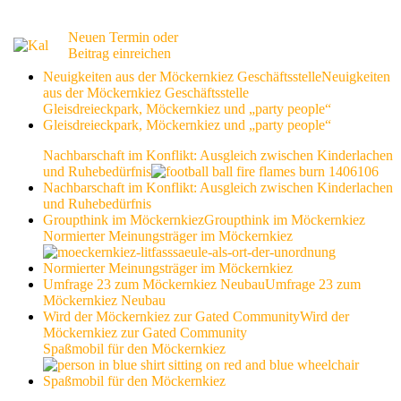
Neuen Termin oder
Beitrag einreichen
Neuigkeiten aus der Möckernkiez Geschäftsstelle
Neuigkeiten
aus der Möckernkiez Geschäftsstelle
Gleisdreieckpark, Möckernkiez und „party people“
Gleisdreieckpark, Möckernkiez und „party people“
Nachbarschaft im Konflikt: Ausgleich zwischen Kinderlachen
und Ruhebedürfnis
Nachbarschaft im Konflikt: Ausgleich zwischen Kinderlachen
und Ruhebedürfnis
Groupthink im Möckernkiez
Groupthink im Möckernkiez
Normierter Meinungsträger im Möckernkiez
Normierter Meinungsträger im Möckernkiez
Umfrage 23 zum Möckernkiez Neubau
Umfrage 23 zum
Möckernkiez Neubau
Wird der Möckernkiez zur Gated Community
Wird der
Möckernkiez zur Gated Community
Spaßmobil für den Möckernkiez
Spaßmobil für den Möckernkiez