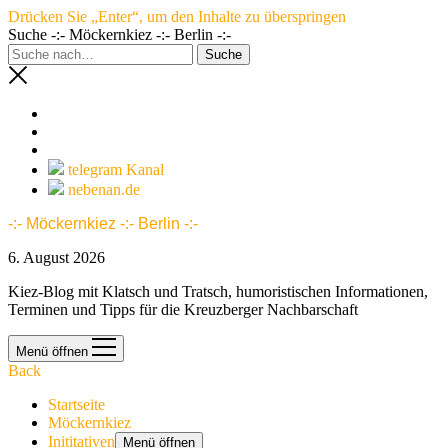
Drücken Sie „Enter“, um den Inhalte zu überspringen
Suche -:- Möckernkiez -:- Berlin -:-
telegram Kanal
nebenan.de
-:- Möckernkiez -:- Berlin -:-
6. August 2026
Kiez-Blog mit Klatsch und Tratsch, humoristischen Informationen,
Terminen und Tipps für die Kreuzberger Nachbarschaft
Menü öffnen
Back
Startseite
Möckernkiez
Inititativen
Menü öffnen