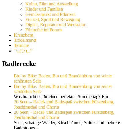
Kultur, Film und Ausstellung
Kinder und Familien
Gemüsemarkt und Pflanzen
Freizeit, Sport und Bewegung
Digital, Reparatur und Werkraum
Filmreihe im Forum
Kreuzberg
Trödelmarkt
Termine
¯\_(ツ)_/¯
Radlerecke
Bio by Bike: Baden, Bio und Brandenburg von seiner
schönsten Seite
Bio by Bike: Baden, Bio und Brandenburg von seiner
schönsten Seite
Was braucht es für einen perfekten Sommertag? Ein...
20 Seen – Radel- und Badespaß zwischen Fürstenberg,
Joachimsthal und Chorin
20 Seen – Radel- und Badespaß zwischen Fürstenberg,
Joachimsthal und Chorin
Seen, schattige Wälder, Kirschbäume, Softeis und mehrere
Badestopps...