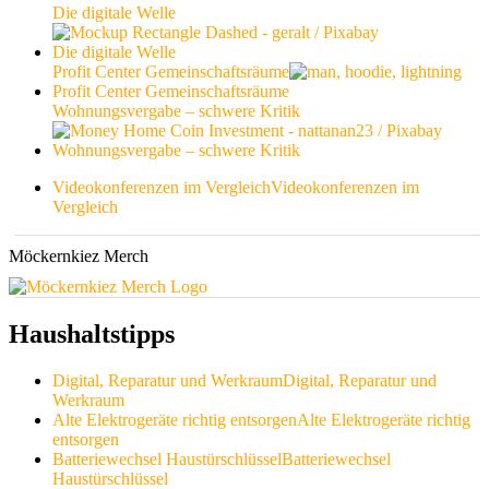
Die digitale Welle
Die digitale Welle
Profit Center Gemeinschaftsräume
Profit Center Gemeinschaftsräume
Wohnungsvergabe – schwere Kritik
Wohnungsvergabe – schwere Kritik
Videokonferenzen im Vergleich
Videokonferenzen im
Vergleich
Möckernkiez Merch
Haushaltstipps
Digital, Reparatur und Werkraum
Digital, Reparatur und
Werkraum
Alte Elektrogeräte richtig entsorgen
Alte Elektrogeräte richtig
entsorgen
Batteriewechsel Haustürschlüssel
Batteriewechsel
Haustürschlüssel