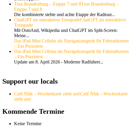
Tour Brandenburg – Etappe 7 und 8
Tour Brandenburg –
Etappe 7 und 8
Die kombinierte siebte und achte Etappe der Radtour...
ChatGPT als interaktiver Tourguide
ChatGPT als interaktiver
Tourguide
Mit OsmAnd, Wikipedia und ChatGPT im Split-Screen:
Meine...
Das iPad Mini Cellular als Navigationsgerät für Fahrradtouren
– Ein Praxistest
Das iPad Mini Cellular als Navigationsgerät für Fahrradtouren
– Ein Praxistest
Update am 8. April 2026 - Moderne Radfahrer...
Support our locals
Café Nîsk – Wochenkarte zieht um!
Café Nîsk – Wochenkarte
zieht um!
Kommende Termine
Keine Termine