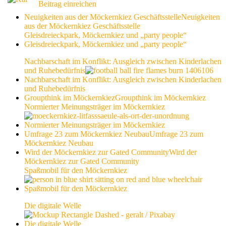
Beitrag einreichen
Neuigkeiten aus der Möckernkiez Geschäftsstelle
Neuigkeiten
aus der Möckernkiez Geschäftsstelle
Gleisdreieckpark, Möckernkiez und „party people“
Gleisdreieckpark, Möckernkiez und „party people“
Nachbarschaft im Konflikt: Ausgleich zwischen Kinderlachen
und Ruhebedürfnis
Nachbarschaft im Konflikt: Ausgleich zwischen Kinderlachen
und Ruhebedürfnis
Groupthink im Möckernkiez
Groupthink im Möckernkiez
Normierter Meinungsträger im Möckernkiez
Normierter Meinungsträger im Möckernkiez
Umfrage 23 zum Möckernkiez Neubau
Umfrage 23 zum
Möckernkiez Neubau
Wird der Möckernkiez zur Gated Community
Wird der
Möckernkiez zur Gated Community
Spaßmobil für den Möckernkiez
Spaßmobil für den Möckernkiez
Die digitale Welle
Die digitale Welle