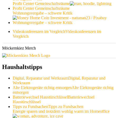
Profit Center Gemeinschaftsräume
Profit Center Gemeinschaftsräume
Wohnungsvergabe – schwere Kritik
Wohnungsvergabe – schwere Kritik
Videokonferenzen im Vergleich
Videokonferenzen im
Vergleich
Möckernkiez Merch
Haushaltstipps
Digital, Reparatur und Werkraum
Digital, Reparatur und
Werkraum
Alte Elektrogeräte richtig entsorgen
Alte Elektrogeräte richtig
entsorgen
Batteriewechsel Haustürschlüssel
Batteriewechsel
Haustürschlüssel
Tipps zu Fundsachen
Tipps zu Fundsachen
Energie sparen und trotzdem wohlig warm im Homeoffice