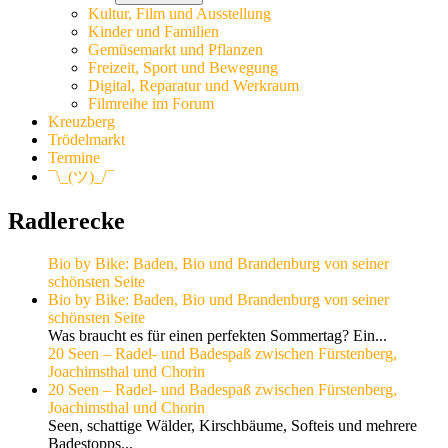
Kultur, Film und Ausstellung
Kinder und Familien
Gemüsemarkt und Pflanzen
Freizeit, Sport und Bewegung
Digital, Reparatur und Werkraum
Filmreihe im Forum
Kreuzberg
Trödelmarkt
Termine
¯\_(ツ)_/¯
Radlerecke
Bio by Bike: Baden, Bio und Brandenburg von seiner
schönsten Seite
Bio by Bike: Baden, Bio und Brandenburg von seiner
schönsten Seite
Was braucht es für einen perfekten Sommertag? Ein...
20 Seen – Radel- und Badespaß zwischen Fürstenberg,
Joachimsthal und Chorin
20 Seen – Radel- und Badespaß zwischen Fürstenberg,
Joachimsthal und Chorin
Seen, schattige Wälder, Kirschbäume, Softeis und mehrere
Badestopps...