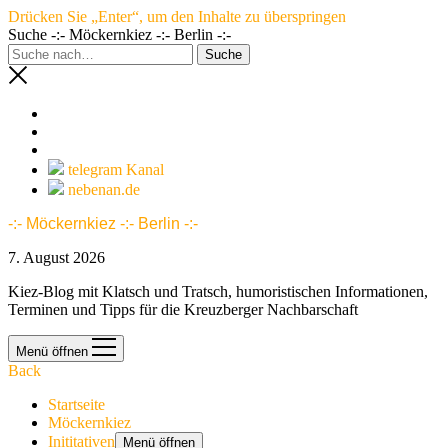
Drücken Sie „Enter“, um den Inhalte zu überspringen
Suche -:- Möckernkiez -:- Berlin -:-
telegram Kanal
nebenan.de
-:- Möckernkiez -:- Berlin -:-
7. August 2026
Kiez-Blog mit Klatsch und Tratsch, humoristischen Informationen,
Terminen und Tipps für die Kreuzberger Nachbarschaft
Menü öffnen
Back
Startseite
Möckernkiez
Inititativen
Menü öffnen