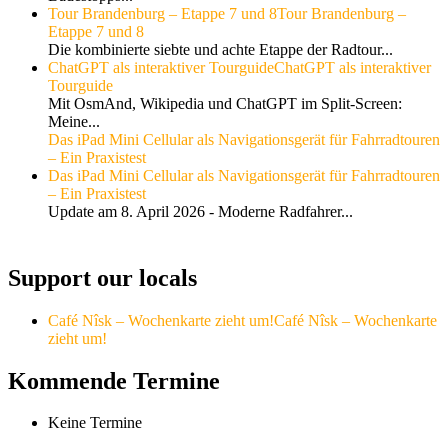
Tour Brandenburg – Etappe 7 und 8
Tour Brandenburg –
Etappe 7 und 8
Die kombinierte siebte und achte Etappe der Radtour...
ChatGPT als interaktiver Tourguide
ChatGPT als interaktiver
Tourguide
Mit OsmAnd, Wikipedia und ChatGPT im Split-Screen:
Meine...
Das iPad Mini Cellular als Navigationsgerät für Fahrradtouren
– Ein Praxistest
Das iPad Mini Cellular als Navigationsgerät für Fahrradtouren
– Ein Praxistest
Update am 8. April 2026 - Moderne Radfahrer...
Support our locals
Café Nîsk – Wochenkarte zieht um!
Café Nîsk – Wochenkarte
zieht um!
Kommende Termine
Keine Termine