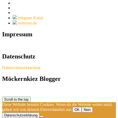
telegram Kanal
nebenan.de
Impressum
Datenschutz
Datenschutzerklaerung
Möckernkiez Blogger
Scroll to the top
Diese Website benutzt Cookies. Wenn du die Website weiter nutzt,
gehen wir von deinem Einverständnis aus.
OK
Nein
Datenschutzerklärung