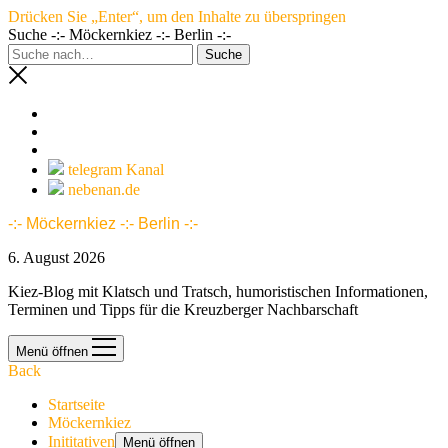
Drücken Sie „Enter“, um den Inhalte zu überspringen
Suche -:- Möckernkiez -:- Berlin -:-
telegram Kanal
nebenan.de
-:- Möckernkiez -:- Berlin -:-
6. August 2026
Kiez-Blog mit Klatsch und Tratsch, humoristischen Informationen,
Terminen und Tipps für die Kreuzberger Nachbarschaft
Menü öffnen
Back
Startseite
Möckernkiez
Inititativen
Menü öffnen