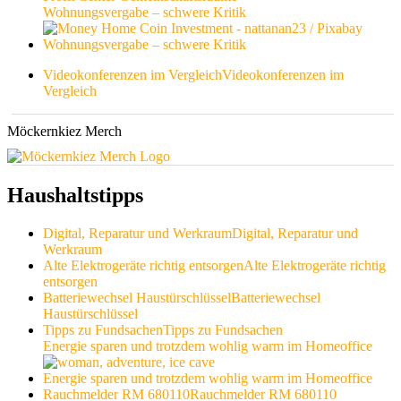
Wohnungsvergabe – schwere Kritik
Wohnungsvergabe – schwere Kritik
Videokonferenzen im Vergleich
Videokonferenzen im
Vergleich
Möckernkiez Merch
Haushaltstipps
Digital, Reparatur und Werkraum
Digital, Reparatur und
Werkraum
Alte Elektrogeräte richtig entsorgen
Alte Elektrogeräte richtig
entsorgen
Batteriewechsel Haustürschlüssel
Batteriewechsel
Haustürschlüssel
Tipps zu Fundsachen
Tipps zu Fundsachen
Energie sparen und trotzdem wohlig warm im Homeoffice
Energie sparen und trotzdem wohlig warm im Homeoffice
Rauchmelder RM 680110
Rauchmelder RM 680110