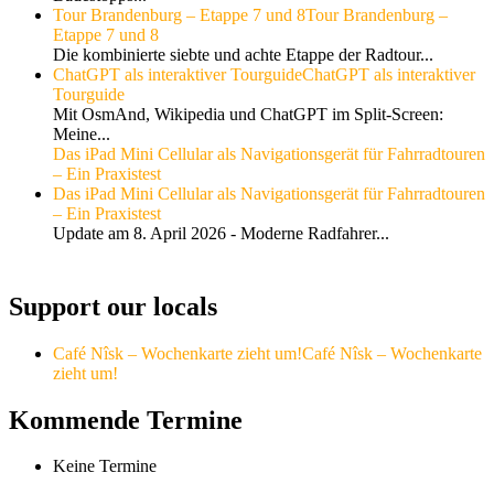
Tour Brandenburg – Etappe 7 und 8
Tour Brandenburg –
Etappe 7 und 8
Die kombinierte siebte und achte Etappe der Radtour...
ChatGPT als interaktiver Tourguide
ChatGPT als interaktiver
Tourguide
Mit OsmAnd, Wikipedia und ChatGPT im Split-Screen:
Meine...
Das iPad Mini Cellular als Navigationsgerät für Fahrradtouren
– Ein Praxistest
Das iPad Mini Cellular als Navigationsgerät für Fahrradtouren
– Ein Praxistest
Update am 8. April 2026 - Moderne Radfahrer...
Support our locals
Café Nîsk – Wochenkarte zieht um!
Café Nîsk – Wochenkarte
zieht um!
Kommende Termine
Keine Termine