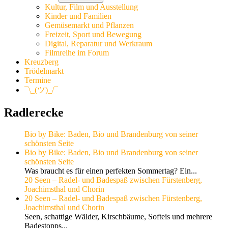
Kultur, Film und Ausstellung
Kinder und Familien
Gemüsemarkt und Pflanzen
Freizeit, Sport und Bewegung
Digital, Reparatur und Werkraum
Filmreihe im Forum
Kreuzberg
Trödelmarkt
Termine
¯\_(ツ)_/¯
Radlerecke
Bio by Bike: Baden, Bio und Brandenburg von seiner
schönsten Seite
Bio by Bike: Baden, Bio und Brandenburg von seiner
schönsten Seite
Was braucht es für einen perfekten Sommertag? Ein...
20 Seen – Radel- und Badespaß zwischen Fürstenberg,
Joachimsthal und Chorin
20 Seen – Radel- und Badespaß zwischen Fürstenberg,
Joachimsthal und Chorin
Seen, schattige Wälder, Kirschbäume, Softeis und mehrere
Badestopps...