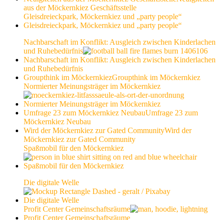
aus der Möckernkiez Geschäftsstelle
Gleisdreieckpark, Möckernkiez und „party people“
Gleisdreieckpark, Möckernkiez und „party people“
Nachbarschaft im Konflikt: Ausgleich zwischen Kinderlachen
und Ruhebedürfnis
Nachbarschaft im Konflikt: Ausgleich zwischen Kinderlachen
und Ruhebedürfnis
Groupthink im Möckernkiez
Groupthink im Möckernkiez
Normierter Meinungsträger im Möckernkiez
Normierter Meinungsträger im Möckernkiez
Umfrage 23 zum Möckernkiez Neubau
Umfrage 23 zum
Möckernkiez Neubau
Wird der Möckernkiez zur Gated Community
Wird der
Möckernkiez zur Gated Community
Spaßmobil für den Möckernkiez
Spaßmobil für den Möckernkiez
Die digitale Welle
Die digitale Welle
Profit Center Gemeinschaftsräume
Profit Center Gemeinschaftsräume