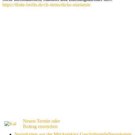
https://flotte-berlin.de/cb-items/dicke-marianne
Neuen Termin oder
Beitrag einreichen
Neuigkeiten aus der Möckernkiez Geschäftsstelle
Neuigkeiten