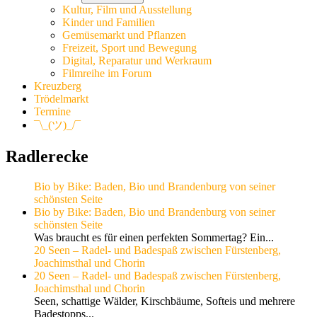
Kultur, Film und Ausstellung
Kinder und Familien
Gemüsemarkt und Pflanzen
Freizeit, Sport und Bewegung
Digital, Reparatur und Werkraum
Filmreihe im Forum
Kreuzberg
Trödelmarkt
Termine
¯\_(ツ)_/¯
Radlerecke
Bio by Bike: Baden, Bio und Brandenburg von seiner
schönsten Seite
Bio by Bike: Baden, Bio und Brandenburg von seiner
schönsten Seite
Was braucht es für einen perfekten Sommertag? Ein...
20 Seen – Radel- und Badespaß zwischen Fürstenberg,
Joachimsthal und Chorin
20 Seen – Radel- und Badespaß zwischen Fürstenberg,
Joachimsthal und Chorin
Seen, schattige Wälder, Kirschbäume, Softeis und mehrere
Badestopps...