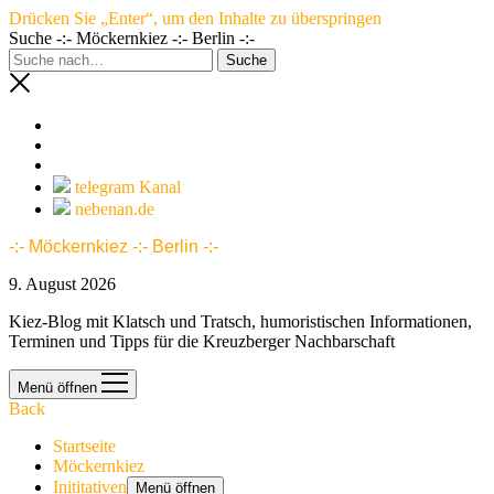
Drücken Sie „Enter“, um den Inhalte zu überspringen
Suche -:- Möckernkiez -:- Berlin -:-
telegram Kanal
nebenan.de
-:- Möckernkiez -:- Berlin -:-
9. August 2026
Kiez-Blog mit Klatsch und Tratsch, humoristischen Informationen,
Terminen und Tipps für die Kreuzberger Nachbarschaft
Menü öffnen
Back
Startseite
Möckernkiez
Inititativen
Menü öffnen