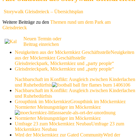
Storywalk Gleisdreieck – Übersichtsplan
Weitere Beiträge zu den
Themen rund um dem Park am
Gleisdreieck
Neuen Termin oder
Beitrag einreichen
Neuigkeiten aus der Möckernkiez Geschäftsstelle
Neuigkeiten
aus der Möckernkiez Geschäftsstelle
Gleisdreieckpark, Möckernkiez und „party people“
Gleisdreieckpark, Möckernkiez und „party people“
Nachbarschaft im Konflikt: Ausgleich zwischen Kinderlachen
und Ruhebedürfnis
Nachbarschaft im Konflikt: Ausgleich zwischen Kinderlachen
und Ruhebedürfnis
Groupthink im Möckernkiez
Groupthink im Möckernkiez
Normierter Meinungsträger im Möckernkiez
Normierter Meinungsträger im Möckernkiez
Umfrage 23 zum Möckernkiez Neubau
Umfrage 23 zum
Möckernkiez Neubau
Wird der Möckernkiez zur Gated Community
Wird der