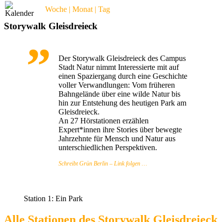
Woche | Monat | Tag
Storywalk Gleisdreieck
Der Storywalk Gleisdreieck des Campus
Stadt Natur nimmt Interessierte mit auf
einen Spaziergang durch eine Geschichte
voller Verwandlungen: Vom früheren
Bahngelände über eine wilde Natur bis
hin zur Entstehung des heutigen Park am
Gleisdreieck.
An 27 Hörstationen erzählen
Expert*innen ihre Stories über bewegte
Jahrzehnte für Mensch und Natur aus
unterschiedlichen Perspektiven.
Schreibt Grün Berlin
–
Link folgen …
Station 1: Ein Park
Alle Stationen des Storywalk Gleisdreieck