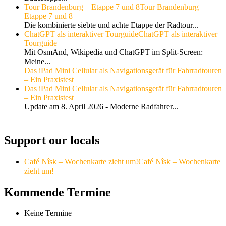
Tour Brandenburg – Etappe 7 und 8
Tour Brandenburg –
Etappe 7 und 8
Die kombinierte siebte und achte Etappe der Radtour...
ChatGPT als interaktiver Tourguide
ChatGPT als interaktiver
Tourguide
Mit OsmAnd, Wikipedia und ChatGPT im Split-Screen:
Meine...
Das iPad Mini Cellular als Navigationsgerät für Fahrradtouren
– Ein Praxistest
Das iPad Mini Cellular als Navigationsgerät für Fahrradtouren
– Ein Praxistest
Update am 8. April 2026 - Moderne Radfahrer...
Support our locals
Café Nîsk – Wochenkarte zieht um!
Café Nîsk – Wochenkarte
zieht um!
Kommende Termine
Keine Termine