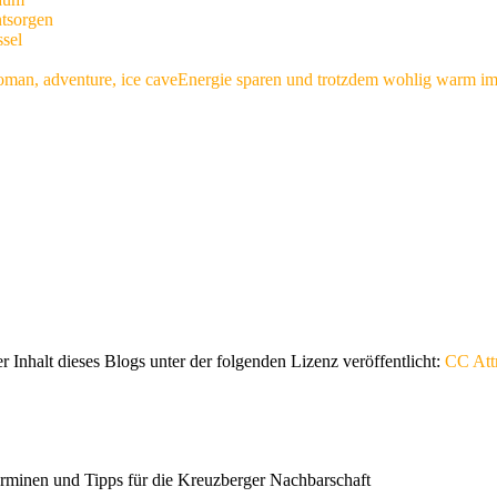
ntsorgen
ssel
Energie sparen und trotzdem wohlig warm i
er Inhalt dieses Blogs unter der folgenden Lizenz veröffentlicht:
CC Attr
erminen und Tipps für die Kreuzberger Nachbarschaft