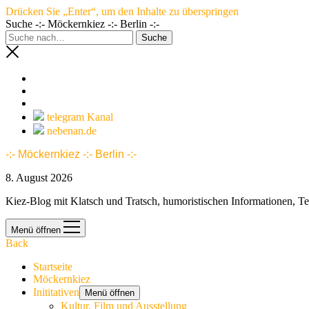
Drücken Sie „Enter“, um den Inhalte zu überspringen
Suche -:- Möckernkiez -:- Berlin -:-
telegram Kanal
nebenan.de
-:- Möckernkiez -:- Berlin -:-
8. August 2026
Kiez-Blog mit Klatsch und Tratsch, humoristischen Informationen, T
Menü öffnen
Back
Startseite
Möckernkiez
Inititativen
Menü öffnen
Kultur, Film und Ausstellung