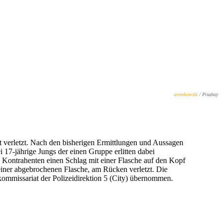
arembowski
/ Pixabay
 verletzt. Nach den bisherigen Ermittlungen und Aussagen
 17-jährige Jungs der einen Gruppe erlitten dabei
n Kontrahenten einen Schlag mit einer Flasche auf den Kopf
einer abgebrochenen Flasche, am Rücken verletzt. Die
kommissariat der Polizeidirektion 5 (City) übernommen.