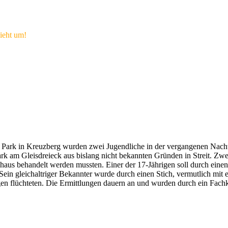
ieht um!
m Park in Kreuzberg wurden zwei Jugendliche in der vergangenen Nacht
k am Gleisdreieck aus bislang nicht bekannten Gründen in Streit. Zwei
haus behandelt werden mussten. Einer der 17-Jährigen soll durch eine
in gleichaltriger Bekannter wurde durch einen Stich, vermutlich mit 
igen flüchteten. Die Ermittlungen dauern an und wurden durch ein Fach