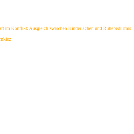
ft im Konflikt: Ausgleich zwischen Kinderlachen und Ruhebedürfnis
rnkiez