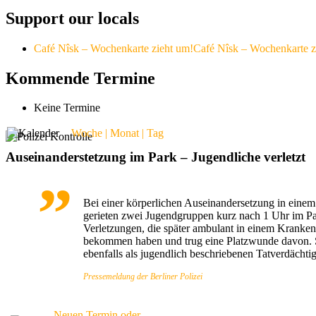
Support our locals
Café Nîsk – Wochenkarte zieht um!
Café Nîsk – Wochenkarte z
Kommende Termine
Keine Termine
Woche | Monat | Tag
Auseinanderstetzung im Park – Jugendliche verletzt
Bei einer körperlichen Auseinandersetzung in eine
gerieten zwei Jugendgruppen kurz nach 1 Uhr im Par
Verletzungen, die später ambulant in einem Kranken
bekommen haben und trug eine Platzwunde davon. Se
ebenfalls als jugendlich beschriebenen Tatverdächt
Pressemeldung der Berliner Polizei
Neuen Termin oder