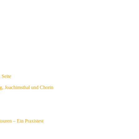
 Seite
g, Joachimsthal und Chorin
touren – Ein Praxistest