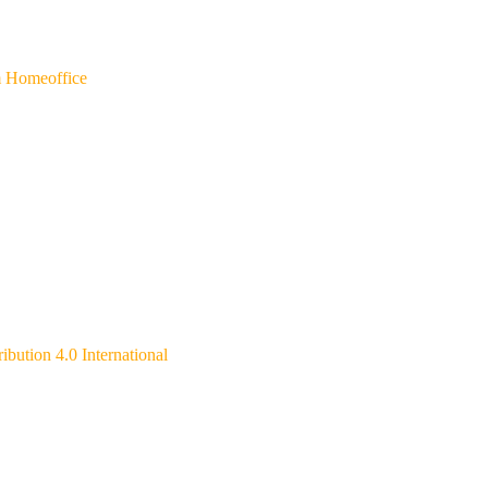
m Homeoffice
ibution 4.0 International