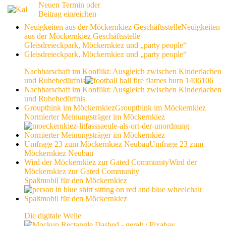
Neuen Termin oder
Beitrag einreichen
Neuigkeiten aus der Möckernkiez Geschäftsstelle
Neuigkeiten
aus der Möckernkiez Geschäftsstelle
Gleisdreieckpark, Möckernkiez und „party people“
Gleisdreieckpark, Möckernkiez und „party people“
Nachbarschaft im Konflikt: Ausgleich zwischen Kinderlachen
und Ruhebedürfnis
Nachbarschaft im Konflikt: Ausgleich zwischen Kinderlachen
und Ruhebedürfnis
Groupthink im Möckernkiez
Groupthink im Möckernkiez
Normierter Meinungsträger im Möckernkiez
Normierter Meinungsträger im Möckernkiez
Umfrage 23 zum Möckernkiez Neubau
Umfrage 23 zum
Möckernkiez Neubau
Wird der Möckernkiez zur Gated Community
Wird der
Möckernkiez zur Gated Community
Spaßmobil für den Möckernkiez
Spaßmobil für den Möckernkiez
Die digitale Welle