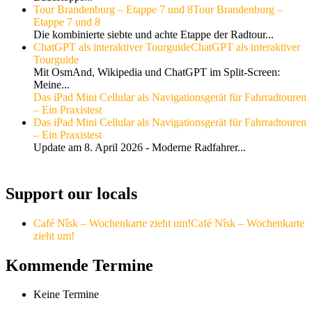
Tour Brandenburg – Etappe 7 und 8
Tour Brandenburg –
Etappe 7 und 8
Die kombinierte siebte und achte Etappe der Radtour...
ChatGPT als interaktiver Tourguide
ChatGPT als interaktiver
Tourguide
Mit OsmAnd, Wikipedia und ChatGPT im Split-Screen:
Meine...
Das iPad Mini Cellular als Navigationsgerät für Fahrradtouren
– Ein Praxistest
Das iPad Mini Cellular als Navigationsgerät für Fahrradtouren
– Ein Praxistest
Update am 8. April 2026 - Moderne Radfahrer...
Support our locals
Café Nîsk – Wochenkarte zieht um!
Café Nîsk – Wochenkarte
zieht um!
Kommende Termine
Keine Termine