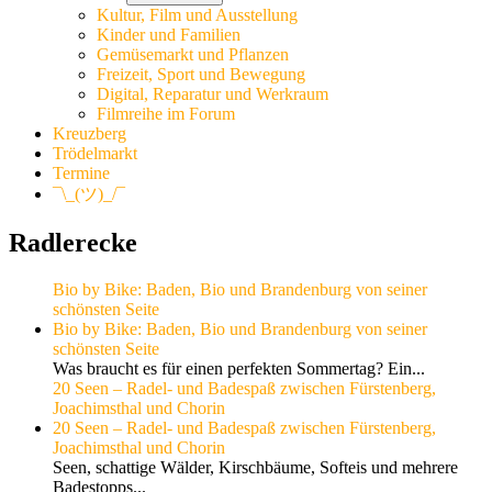
Kultur, Film und Ausstellung
Kinder und Familien
Gemüsemarkt und Pflanzen
Freizeit, Sport und Bewegung
Digital, Reparatur und Werkraum
Filmreihe im Forum
Kreuzberg
Trödelmarkt
Termine
¯\_(ツ)_/¯
Radlerecke
Bio by Bike: Baden, Bio und Brandenburg von seiner
schönsten Seite
Bio by Bike: Baden, Bio und Brandenburg von seiner
schönsten Seite
Was braucht es für einen perfekten Sommertag? Ein...
20 Seen – Radel- und Badespaß zwischen Fürstenberg,
Joachimsthal und Chorin
20 Seen – Radel- und Badespaß zwischen Fürstenberg,
Joachimsthal und Chorin
Seen, schattige Wälder, Kirschbäume, Softeis und mehrere
Badestopps...