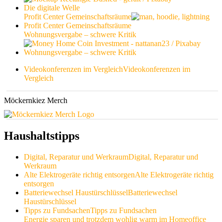
Die digitale Welle
Profit Center Gemeinschaftsräume
Profit Center Gemeinschaftsräume
Wohnungsvergabe – schwere Kritik
Wohnungsvergabe – schwere Kritik
Videokonferenzen im Vergleich
Videokonferenzen im
Vergleich
Möckernkiez Merch
Haushaltstipps
Digital, Reparatur und Werkraum
Digital, Reparatur und
Werkraum
Alte Elektrogeräte richtig entsorgen
Alte Elektrogeräte richtig
entsorgen
Batteriewechsel Haustürschlüssel
Batteriewechsel
Haustürschlüssel
Tipps zu Fundsachen
Tipps zu Fundsachen
Energie sparen und trotzdem wohlig warm im Homeoffice