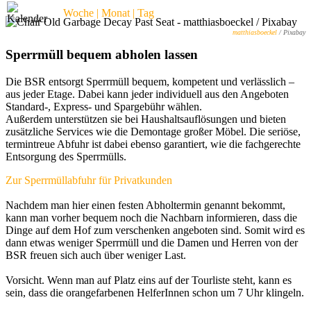
Woche | Monat | Tag
matthiasboeckel
/ Pixabay
Sperrmüll bequem abholen lassen
Die BSR entsorgt Sperrmüll bequem, kompetent und verlässlich –
aus jeder Etage. Dabei kann jeder individuell aus den Angeboten
Standard-, Express- und Spargebühr wählen.
Außerdem unterstützen sie bei Haushaltsauflösungen und bieten
zusätzliche Services wie die Demontage großer Möbel. Die seriöse,
termintreue Abfuhr ist dabei ebenso garantiert, wie die fachgerechte
Entsorgung des Sperrmülls.
Zur Sperrmüllabfuhr für Privatkunden
Nachdem man hier einen festen Abholtermin genannt bekommt,
kann man vorher bequem noch die Nachbarn informieren, dass die
Dinge auf dem Hof zum verschenken angeboten sind. Somit wird es
dann etwas weniger Sperrmüll und die Damen und Herren von der
BSR freuen sich auch über weniger Last.
Vorsicht. Wenn man auf Platz eins auf der Tourliste steht, kann es
sein, dass die orangefarbenen HelferInnen schon um 7 Uhr klingeln.