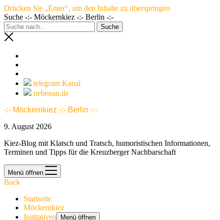
Drücken Sie „Enter“, um den Inhalte zu überspringen
Suche -:- Möckernkiez -:- Berlin -:-
telegram Kanal
nebenan.de
-:- Möckernkiez -:- Berlin -:-
9. August 2026
Kiez-Blog mit Klatsch und Tratsch, humoristischen Informationen,
Terminen und Tipps für die Kreuzberger Nachbarschaft
Menü öffnen
Back
Startseite
Möckernkiez
Inititativen
Menü öffnen