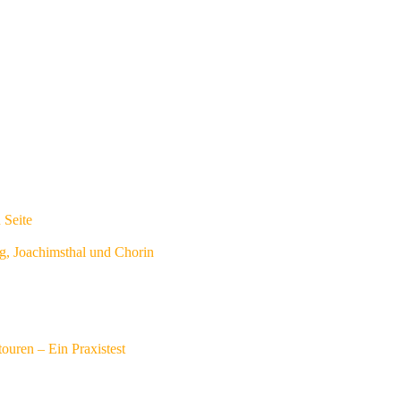
 Seite
g, Joachimsthal und Chorin
touren – Ein Praxistest