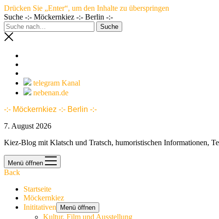
Drücken Sie „Enter“, um den Inhalte zu überspringen
Suche -:- Möckernkiez -:- Berlin -:-
telegram Kanal
nebenan.de
-:- Möckernkiez -:- Berlin -:-
7. August 2026
Kiez-Blog mit Klatsch und Tratsch, humoristischen Informationen, T
Menü öffnen
Back
Startseite
Möckernkiez
Inititativen
Menü öffnen
Kultur, Film und Ausstellung