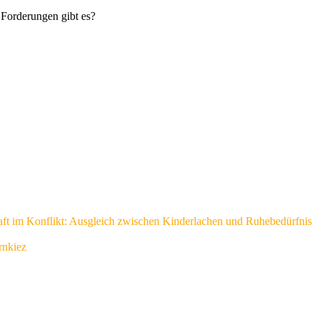
 Forderungen gibt es?
ft im Konflikt: Ausgleich zwischen Kinderlachen und Ruhebedürfnis
rnkiez