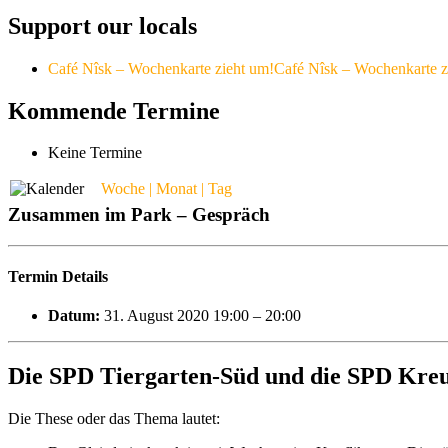
Support our locals
Café Nîsk – Wochenkarte zieht um!
Café Nîsk – Wochenkarte z
Kommende Termine
Keine Termine
Woche | Monat | Tag
Zusammen im Park – Gespräch
Termin Details
Datum:
31. August 2020 19:00
–
20:00
Die SPD Tiergarten-Süd und die SPD Kreu
Die These oder das Thema lautet: